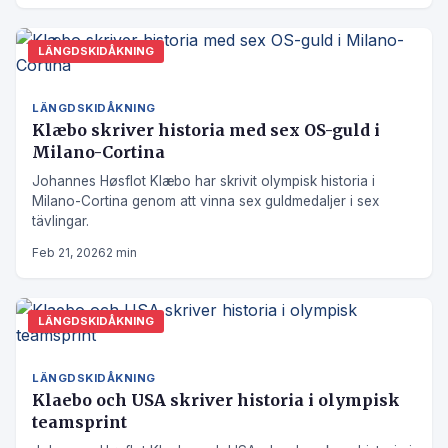
LÄNGDSKIDÅKNING
LÄNGDSKIDÅKNING
Klæbo skriver historia med sex OS-guld i
Milano-Cortina
Johannes Høsflot Klæbo har skrivit olympisk historia i
Milano-Cortina genom att vinna sex guldmedaljer i sex
tävlingar.
Feb 21, 2026
2 min
LÄNGDSKIDÅKNING
LÄNGDSKIDÅKNING
Klaebo och USA skriver historia i olympisk
teamsprint