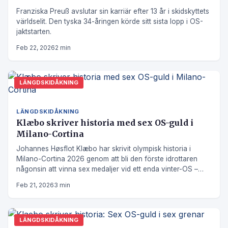
Franziska Preuß avslutar sin karriär efter 13 år i skidskyttets
världselit. Den tyska 34-åringen körde sitt sista lopp i OS-
jaktstarten.
Feb 22, 2026
2 min
LÄNGDSKIDÅKNING
LÄNGDSKIDÅKNING
Klæbo skriver historia med sex OS-guld i
Milano-Cortina
Johannes Høsflot Klæbo har skrivit olympisk historia i
Milano-Cortina 2026 genom att bli den förste idrottaren
någonsin att vinna sex medaljer vid ett enda vinter-OS –
och alla i guld.
Feb 21, 2026
3 min
LÄNGDSKIDÅKNING