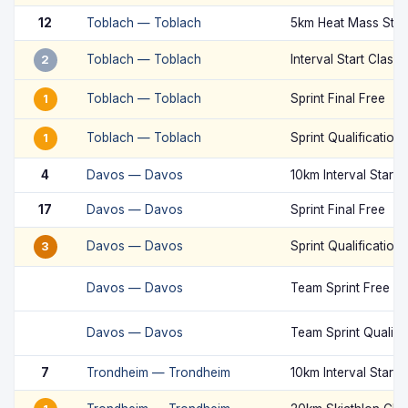
12
Toblach — Toblach
5km Heat Mass Star
Toblach — Toblach
Interval Start Classi
2
Toblach — Toblach
Sprint Final Free
1
Toblach — Toblach
Sprint Qualification
1
4
Davos — Davos
10km Interval Start 
17
Davos — Davos
Sprint Final Free
Davos — Davos
Sprint Qualification
3
Davos — Davos
Team Sprint Free
Davos — Davos
Team Sprint Qualifi
7
Trondheim — Trondheim
10km Interval Start 