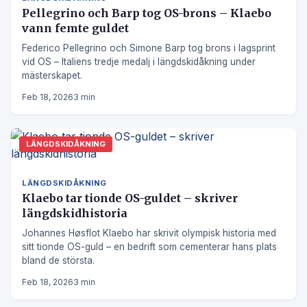
Pellegrino och Barp tog OS-brons – Klaebo
vann femte guldet
Federico Pellegrino och Simone Barp tog brons i lagsprint
vid OS – Italiens tredje medalj i längdskidåkning under
mästerskapet.
Feb 18, 2026
3 min
LÄNGDSKIDÅKNING
LÄNGDSKIDÅKNING
Klaebo tar tionde OS-guldet – skriver
längdskidhistoria
Johannes Høsflot Klaebo har skrivit olympisk historia med
sitt tionde OS-guld – en bedrift som cementerar hans plats
bland de största.
Feb 18, 2026
3 min