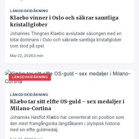
LÄNGDSKIDÅKNING
Klaebo vinner i Oslo och säkrar samtliga
kristallglober
Johannes Thingnes Klaebo avslutade säsongen med en
total dominans i Oslo och säkrade samtliga kristallglober
som stod på spel.
Mar 22, 2026
3 min
LÄNGDSKIDÅKNING
LÄNGDSKIDÅKNING
Klæbo tar sitt elfte OS-guld – sex medaljer i
Milano-Cortina
Johannes Høsflot Klæbo har cementerat sin position som
den mest framgångsrika längdåkaren i olympisk historia
med sin elfte guldmedalj.