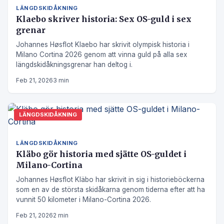
LÄNGDSKIDÅKNING
Klaebo skriver historia: Sex OS-guld i sex
grenar
Johannes Høsflot Klaebo har skrivit olympisk historia i
Milano Cortina 2026 genom att vinna guld på alla sex
längdskidåkningsgrenar han deltog i.
Feb 21, 2026
3 min
LÄNGDSKIDÅKNING
LÄNGDSKIDÅKNING
Kläbo gör historia med sjätte OS-guldet i
Milano-Cortina
Johannes Høsflot Kläbo har skrivit in sig i historieböckerna
som en av de största skidåkarna genom tiderna efter att ha
vunnit 50 kilometer i Milano-Cortina 2026.
Feb 21, 2026
2 min