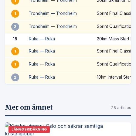
Trondheim — Trondheim
20km Skiathlon Clas
1
Trondheim — Trondheim
Sprint Final Classic
1
Trondheim — Trondheim
Sprint Qualification 
2
15
Ruka — Ruka
20km Mass Start Fr
Ruka — Ruka
Sprint Final Classic
1
Ruka — Ruka
Sprint Qualification 
1
Ruka — Ruka
10km Interval Start 
2
Mer om ämnet
28 articles
LÄNGDSKIDÅKNING