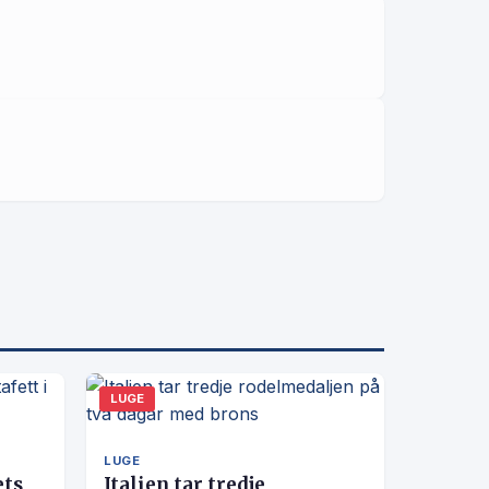
LUGE
LUGE
ets
Italien tar tredje