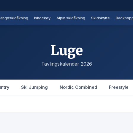
Längdskidåkning
Ishockey
Alpin skidåkning
Skidskytte
Backhopp
Luge
Tävlingskalender 2026
ntry
Ski Jumping
Nordic Combined
Freestyle