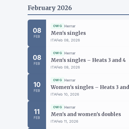
February 2026
OWG
Herrar
08
Men's singles
FEB
ITA
Feb 08, 2026
OWG
Herrar
08
Men's singles – Heats 3 and 4
FEB
ITA
Feb 08, 2026
OWG
Herrar
10
Women's singles – Heats 3 and
FEB
ITA
Feb 10, 2026
OWG
Herrar
11
Men's and women's doubles
FEB
ITA
Feb 11, 2026