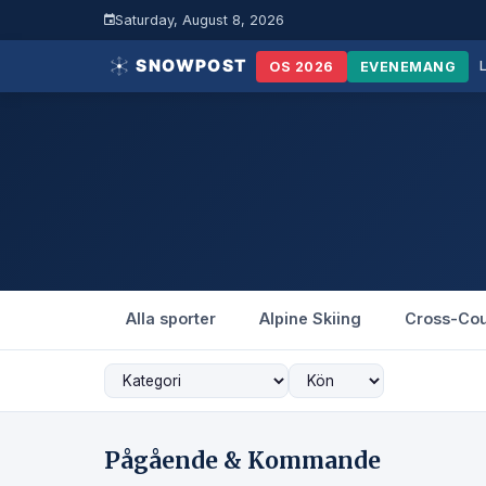
Saturday, August 8, 2026
OS 2026
EVENEMANG
Alla sporter
Alpine Skiing
Cross-Cou
Pågående & Kommande