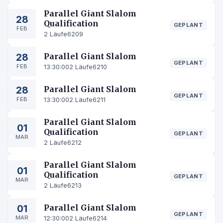
Parallel Giant Slalom
28
Qualification
GEPLANT
FEB
2 Läufe
6209
28
Parallel Giant Slalom
GEPLANT
FEB
13:30:00
2 Läufe
6210
28
Parallel Giant Slalom
GEPLANT
FEB
13:30:00
2 Läufe
6211
Parallel Giant Slalom
01
Qualification
GEPLANT
MAR
2 Läufe
6212
Parallel Giant Slalom
01
Qualification
GEPLANT
MAR
2 Läufe
6213
01
Parallel Giant Slalom
GEPLANT
MAR
12:30:00
2 Läufe
6214