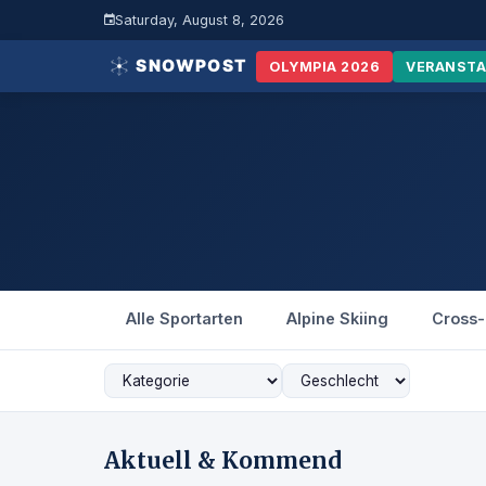
Saturday, August 8, 2026
OLYMPIA 2026
VERANST
Alle Sportarten
Alpine Skiing
Cross-
Aktuell & Kommend