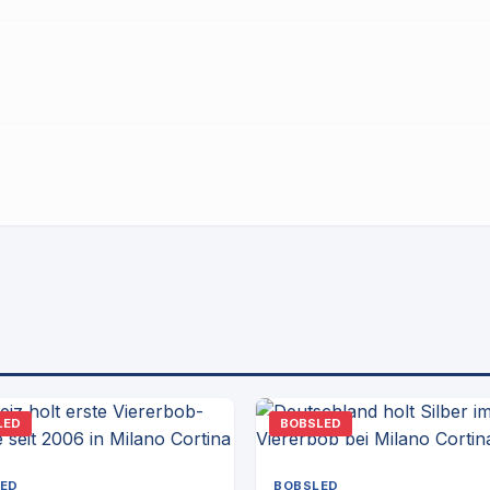
LED
BOBSLED
ED
BOBSLED