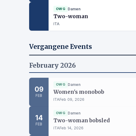
OWG
Damen
Two-woman
ITA
Vergangene Events
February 2026
OWG
Damen
09
Women's monobob
FEB
ITA
Feb 09, 2026
OWG
Damen
14
Two-woman bobsled
FEB
ITA
Feb 14, 2026