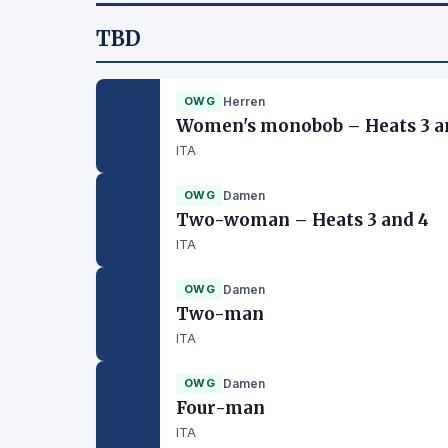
TBD
OWG
Herren
Women's monobob – Heats 3 a
ITA
OWG
Damen
Two-woman – Heats 3 and 4
ITA
OWG
Damen
Two-man
ITA
OWG
Damen
Four-man
ITA