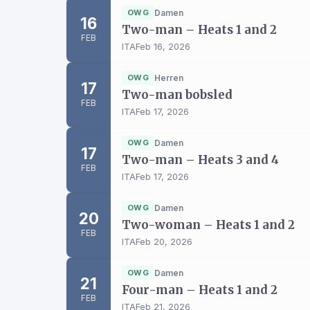
OWG
Damen
16
Two-man – Heats 1 and 2
FEB
ITA
Feb 16, 2026
OWG
Herren
17
Two-man bobsled
FEB
ITA
Feb 17, 2026
OWG
Damen
17
Two-man – Heats 3 and 4
FEB
ITA
Feb 17, 2026
OWG
Damen
20
Two-woman – Heats 1 and 2
FEB
ITA
Feb 20, 2026
OWG
Damen
21
Four-man – Heats 1 and 2
FEB
ITA
Feb 21, 2026