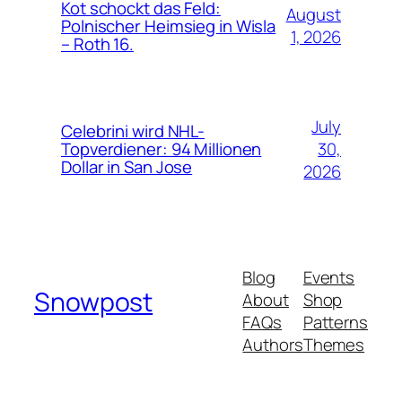
Kot schockt das Feld:
August
Polnischer Heimsieg in Wisla
1, 2026
– Roth 16.
July
Celebrini wird NHL-
30,
Topverdiener: 94 Millionen
Dollar in San Jose
2026
Blog
Events
Snowpost
About
Shop
FAQs
Patterns
Authors
Themes