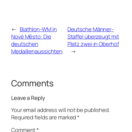
←
Biathlon-WM in
Deutsche Männer-
Nové Město: Die
Staffel überzeugt mit
deutschen
Platz zwei in Oberhof
Medaillenaussichten
→
Comments
Leave a Reply
Your email address will not be published.
Required fields are marked
*
Comment
*