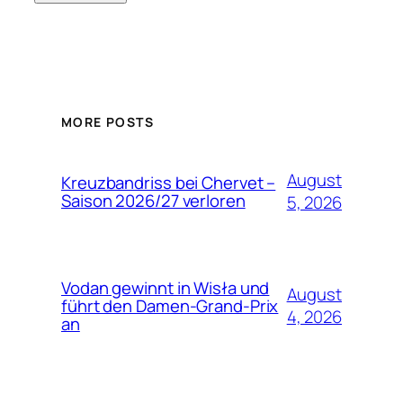
MORE POSTS
August
Kreuzbandriss bei Chervet –
Saison 2026/27 verloren
5, 2026
Vodan gewinnt in Wisła und
August
führt den Damen-Grand-Prix
4, 2026
an