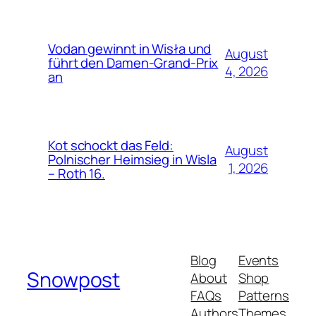
Vodan gewinnt in Wisła und
August
führt den Damen-Grand-Prix
4, 2026
an
Kot schockt das Feld:
August
Polnischer Heimsieg in Wisla
1, 2026
– Roth 16.
Blog
Events
Snowpost
About
Shop
FAQs
Patterns
Authors
Themes