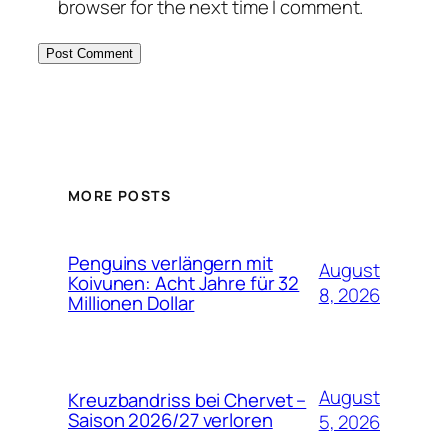
browser for the next time I comment.
MORE POSTS
Penguins verlängern mit
August
Koivunen: Acht Jahre für 32
8, 2026
Millionen Dollar
August
Kreuzbandriss bei Chervet –
Saison 2026/27 verloren
5, 2026