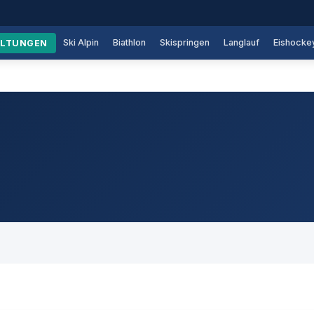
Ski Alpin
Biathlon
Skispringen
Langlauf
Eishocke
ALTUNGEN