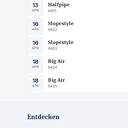
13
Halfpipe
APR
6401
16
Slopestyle
APR
6402
16
Slopestyle
APR
6403
18
Big Air
APR
6404
18
Big Air
APR
6405
Entdecken