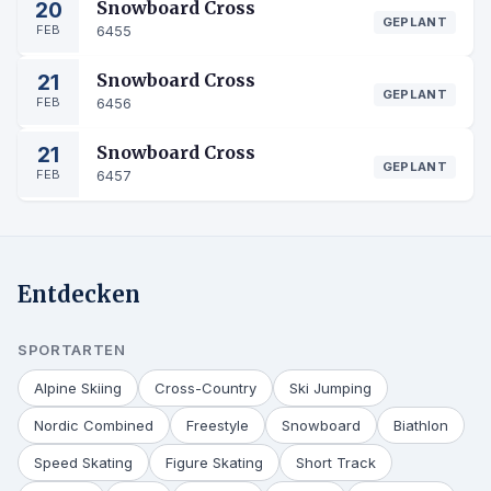
20
Snowboard Cross
GEPLANT
FEB
6455
21
Snowboard Cross
GEPLANT
FEB
6456
21
Snowboard Cross
GEPLANT
FEB
6457
Entdecken
SPORTARTEN
Alpine Skiing
Cross-Country
Ski Jumping
Nordic Combined
Freestyle
Snowboard
Biathlon
Speed Skating
Figure Skating
Short Track