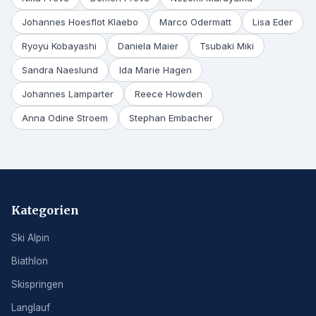
Johannes Hoesflot Klaebo
Marco Odermatt
Lisa Eder
Ryoyu Kobayashi
Daniela Maier
Tsubaki Miki
Sandra Naeslund
Ida Marie Hagen
Johannes Lamparter
Reece Howden
Anna Odine Stroem
Stephan Embacher
Kategorien
Ski Alpin
Biathlon
Skispringen
Langlauf