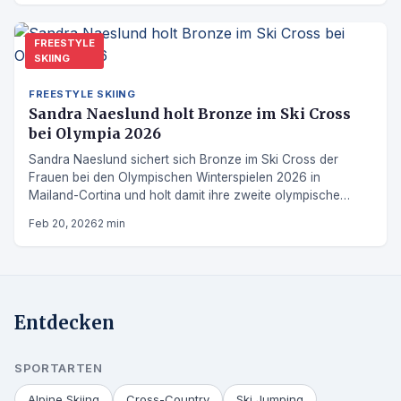
FREESTYLE
SKIING
FREESTYLE SKIING
Sandra Naeslund holt Bronze im Ski Cross
bei Olympia 2026
Sandra Naeslund sichert sich Bronze im Ski Cross der
Frauen bei den Olympischen Winterspielen 2026 in
Mailand-Cortina und holt damit ihre zweite olympische
Medaille.
Feb 20, 2026
2 min
Entdecken
SPORTARTEN
Alpine Skiing
Cross-Country
Ski Jumping