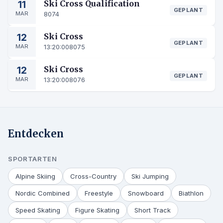
11
Ski Cross Qualification
GEPLANT
MAR
8074
12
Ski Cross
GEPLANT
MAR
13:20:00
8075
12
Ski Cross
GEPLANT
MAR
13:20:00
8076
Entdecken
SPORTARTEN
Alpine Skiing
Cross-Country
Ski Jumping
Nordic Combined
Freestyle
Snowboard
Biathlon
Speed Skating
Figure Skating
Short Track