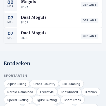
06
Moguls
GEPLANT
MAR
8406
07
Dual Moguls
GEPLANT
MAR
8407
07
Dual Moguls
GEPLANT
MAR
8408
Entdecken
SPORTARTEN
Alpine Skiing
Cross-Country
Ski Jumping
Nordic Combined
Freestyle
Snowboard
Biathlon
Speed Skating
Figure Skating
Short Track