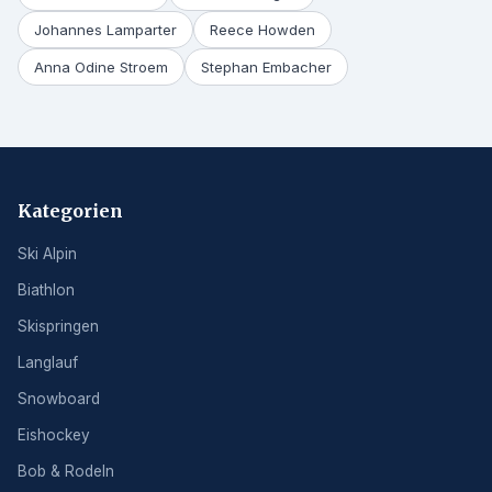
Johannes Lamparter
Reece Howden
Anna Odine Stroem
Stephan Embacher
Kategorien
Ski Alpin
Biathlon
Skispringen
Langlauf
Snowboard
Eishockey
Bob & Rodeln