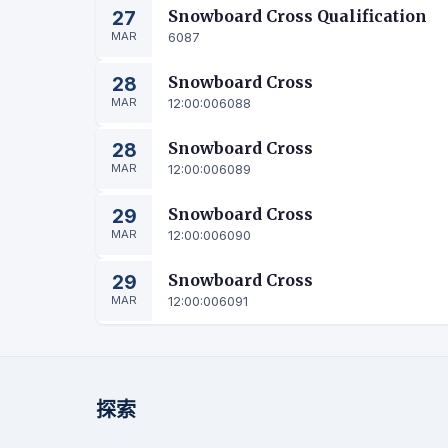
27
Snowboard Cross Qualification
MAR
6087
28
Snowboard Cross
MAR
12:00:00
6088
28
Snowboard Cross
MAR
12:00:00
6089
29
Snowboard Cross
MAR
12:00:00
6090
29
Snowboard Cross
MAR
12:00:00
6091
探索