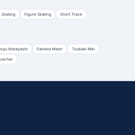
 Skating
Figure Skating
Short Track
yoyu Kobayashi
Daniela Maier
Tsubaki Miki
bacher