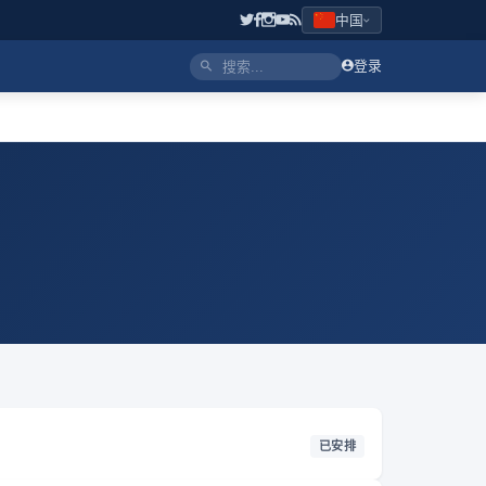
中国
登录
已安排