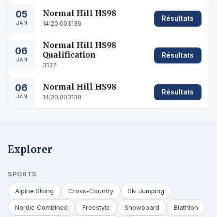
05
Normal Hill HS98
Résultats
JAN
14:20:00
3136
Normal Hill HS98
06
Qualification
Résultats
JAN
3137
06
Normal Hill HS98
Résultats
JAN
14:20:00
3138
Explorer
SPORTS
Alpine Skiing
Cross-Country
Ski Jumping
Nordic Combined
Freestyle
Snowboard
Biathlon