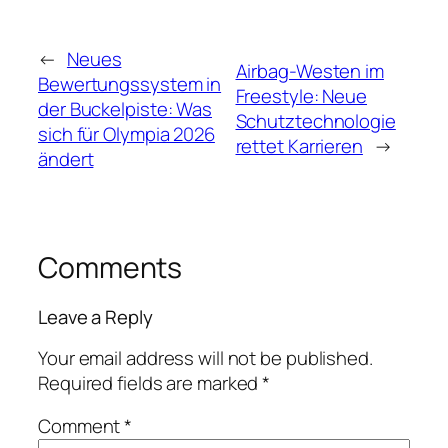
←
Neues
Airbag-Westen im
Bewertungssystem in
Freestyle: Neue
der Buckelpiste: Was
Schutztechnologie
sich für Olympia 2026
rettet Karrieren
→
ändert
Comments
Leave a Reply
Your email address will not be published.
Required fields are marked
*
Comment
*