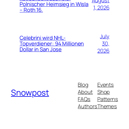
August
Polnischer Heimsieg in Wisla
1, 2026
– Roth 16.
July
Celebrini wird NHL-
30,
Topverdiener: 94 Millionen
Dollar in San Jose
2026
Blog
Events
Snowpost
About
Shop
FAQs
Patterns
Authors
Themes