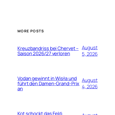
MORE POSTS
August
Kreuzbandriss bei Chervet –
Saison 2026/27 verloren
5, 2026
Vodan gewinnt in Wisła und
August
führt den Damen-Grand-Prix
4, 2026
an
Kot schockt das Feld: