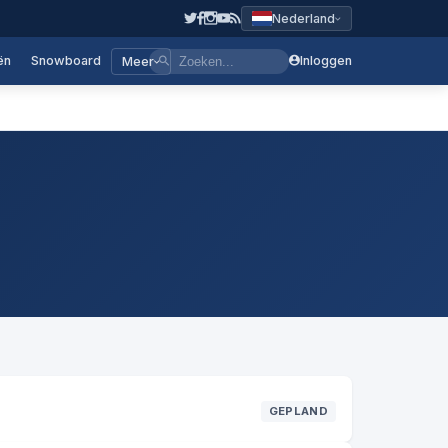
Nederland
ën
Snowboard
Inloggen
Meer
GEPLAND