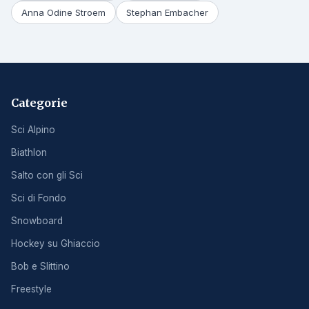
Anna Odine Stroem
Stephan Embacher
Categorie
Sci Alpino
Biathlon
Salto con gli Sci
Sci di Fondo
Snowboard
Hockey su Ghiaccio
Bob e Slittino
Freestyle