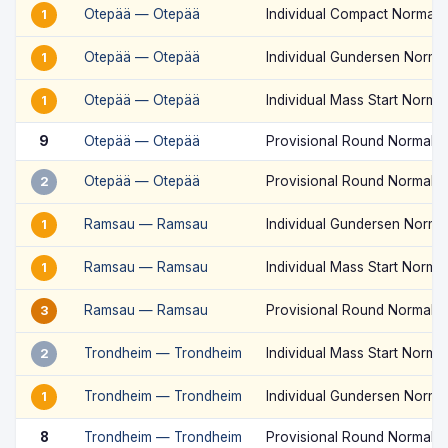
Otepää — Otepää
Individual Compact Normal H
1
Otepää — Otepää
Individual Gundersen Normal
1
Otepää — Otepää
Individual Mass Start Norma
1
9
Otepää — Otepää
Provisional Round Normal Hi
Otepää — Otepää
Provisional Round Normal Hi
2
Ramsau — Ramsau
Individual Gundersen Normal
1
Ramsau — Ramsau
Individual Mass Start Norma
1
Ramsau — Ramsau
Provisional Round Normal H
3
Trondheim — Trondheim
Individual Mass Start Normal
2
Trondheim — Trondheim
Individual Gundersen Normal
1
8
Trondheim — Trondheim
Provisional Round Normal Hi