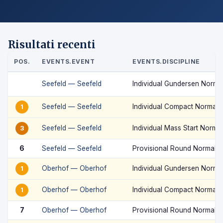
Risultati recenti
POS.
EVENTS.EVENT
EVENTS.DISCIPLINE
Seefeld — Seefeld
Individual Gundersen Normal
Seefeld — Seefeld
Individual Compact Normal H
1
Seefeld — Seefeld
Individual Mass Start Normal
3
6
Seefeld — Seefeld
Provisional Round Normal Hi
Oberhof — Oberhof
Individual Gundersen Normal
1
Oberhof — Oberhof
Individual Compact Normal H
1
7
Oberhof — Oberhof
Provisional Round Normal Hi