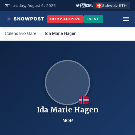
Thursday, August 6, 2026
Schweiz (IT)
OLIMPIADI 2026
EVENTI
Calendario Gare
/
Ida Marie Hagen
Ida Marie Hagen
NOR