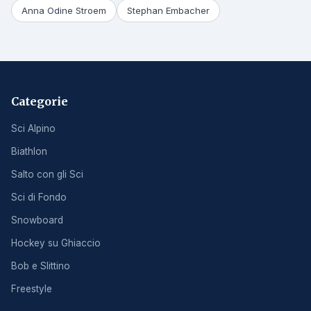
Anna Odine Stroem
Stephan Embacher
Categorie
Sci Alpino
Biathlon
Salto con gli Sci
Sci di Fondo
Snowboard
Hockey su Ghiaccio
Bob e Slittino
Freestyle