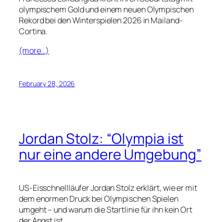
olympischem Gold und einem neuen Olympischen
Rekord bei den Winterspielen 2026 in Mailand-
Cortina.
(more…)
February 28, 2026
Jordan Stolz: “Olympia ist
nur eine andere Umgebung”
US-Eisschnellläufer Jordan Stolz erklärt, wie er mit
dem enormen Druck bei Olympischen Spielen
umgeht – und warum die Startlinie für ihn kein Ort
der Angst ist.