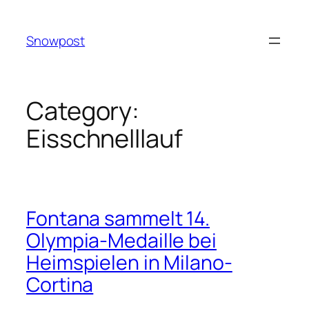
Skip
to
Snowpost
content
Category:
Eisschnelllauf
Fontana sammelt 14.
Olympia-Medaille bei
Heimspielen in Milano-
Cortina