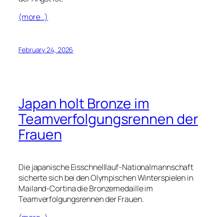
(more…)
February 24, 2026
Japan holt Bronze im
Teamverfolgungsrennen der
Frauen
Die japanische Eisschnelllauf-Nationalmannschaft
sicherte sich bei den Olympischen Winterspielen in
Mailand-Cortina die Bronzemedaille im
Teamverfolgungsrennen der Frauen.