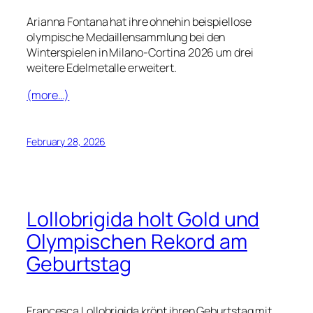
Arianna Fontana hat ihre ohnehin beispiellose
olympische Medaillensammlung bei den
Winterspielen in Milano-Cortina 2026 um drei
weitere Edelmetalle erweitert.
(more…)
February 28, 2026
Lollobrigida holt Gold und
Olympischen Rekord am
Geburtstag
Francesca Lollobrigida krönt ihren Geburtstag mit