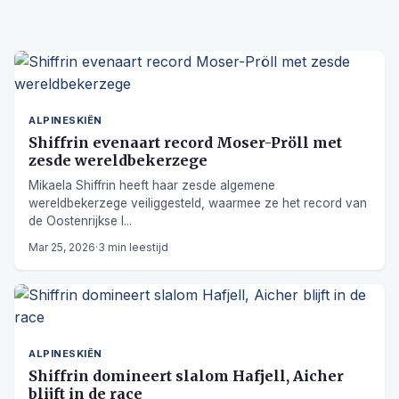
ALPINESKIËN
Shiffrin evenaart record Moser-Pröll met
zesde wereldbekerzege
Mikaela Shiffrin heeft haar zesde algemene
wereldbekerzege veiliggesteld, waarmee ze het record van
de Oostenrijkse l...
Mar 25, 2026
·
3 min leestijd
ALPINESKIËN
Shiffrin domineert slalom Hafjell, Aicher
blijft in de race