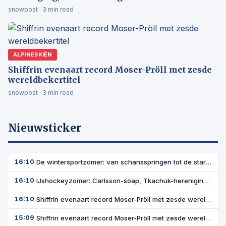
snowpost · 3 min read
ALPINESKIËN
Shiffrin evenaart record Moser-Pröll met zesde
wereldbekertitel
snowpost · 3 min read
Nieuwsticker
De wintersportzomer: van schansspringen tot de start in Sölden
16:10
IJshockeyzomer: Carlsson-soap, Tkachuk-hereniging, Amerikaans goud
16:10
Shiffrin evenaart record Moser-Pröll met zesde wereldbekertitel
16:10
Shiffrin evenaart record Moser-Pröll met zesde wereldbekerzege
15:09