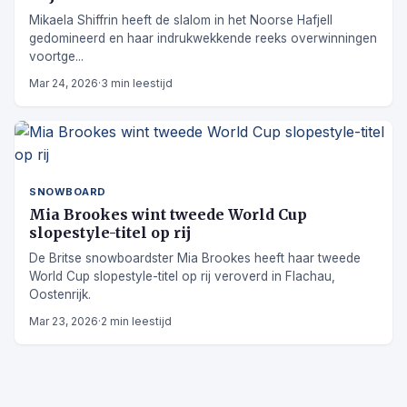
Mikaela Shiffrin heeft de slalom in het Noorse Hafjell
gedomineerd en haar indrukwekkende reeks overwinningen
voortge...
Mar 24, 2026
·
3 min leestijd
SNOWBOARD
Mia Brookes wint tweede World Cup
slopestyle-titel op rij
De Britse snowboardster Mia Brookes heeft haar tweede
World Cup slopestyle-titel op rij veroverd in Flachau,
Oostenrijk.
Mar 23, 2026
·
2 min leestijd