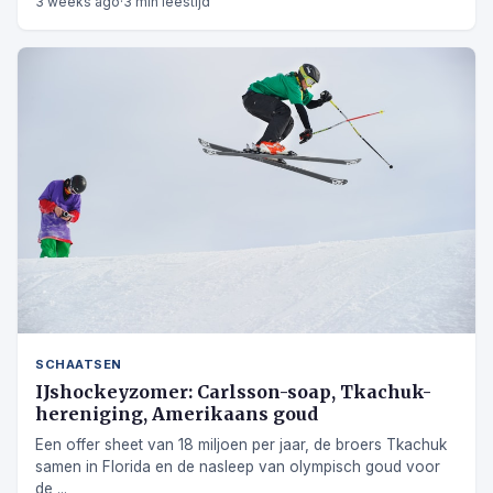
3 weeks ago
·
3 min leestijd
SCHAATSEN
IJshockeyzomer: Carlsson-soap, Tkachuk-
hereniging, Amerikaans goud
Een offer sheet van 18 miljoen per jaar, de broers Tkachuk
samen in Florida en de nasleep van olympisch goud voor
de ...