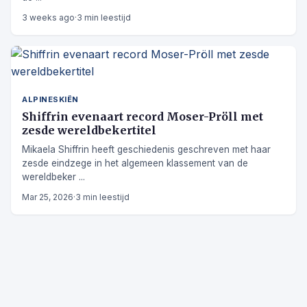
3 weeks ago
·
3 min leestijd
ALPINESKIËN
Shiffrin evenaart record Moser-Pröll met
zesde wereldbekertitel
Mikaela Shiffrin heeft geschiedenis geschreven met haar
zesde eindzege in het algemeen klassement van de
wereldbeker ...
Mar 25, 2026
·
3 min leestijd