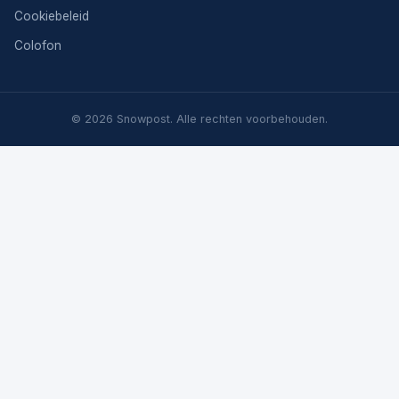
Cookiebeleid
Colofon
© 2026 Snowpost. Alle rechten voorbehouden.