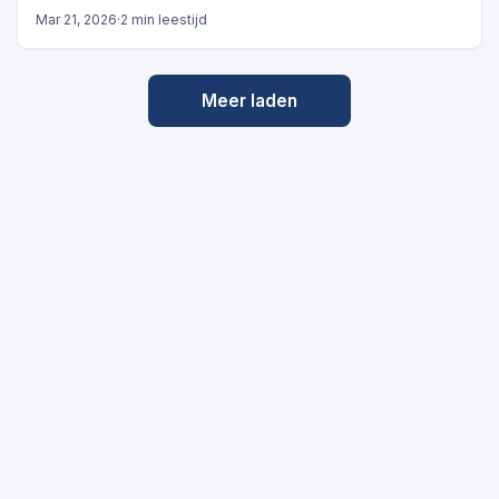
Mar 21, 2026
·
2 min leestijd
Meer laden